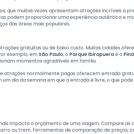
os, que muitas vezes apresentam atrações incríveis a pr
icas podem proporcionar uma experiência autêntica e ma
ços das áreas mais populares.
trações gratuitas ou de baixo custo. Muitas cidades ofe
 Por exemplo, em
São Paulo
, o
Parque Ibirapuera
e a
Pin
cionam momentos agradáveis em família.
 que atrações normalmente pagas oferecem entrada gratu
m um dia da semana em que a entrada é livre, o que pode
e mais impacta o orçamento de uma viagem. Compare as 
, carro ou trem. Ferramentas de comparação de preços, 