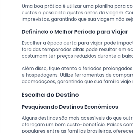
Uma boa prática é utilizar uma planilha para con
custos e possibilita ajustes antes da viagem.
imprevistos, garantindo que sua viagem não sej
Definindo o Melhor Período para Viajar
Escolher a época certa para viajar pode impact
fora das temporadas altas pode resultar em eco
costumam ter preços reduzidos durante a baixa
Além disso, fique atento a feriados prolongado
e hospedagens. Utilize ferramentas de compar
acomodações, garantindo que sua família viaj
Escolha do Destino
Pesquisando Destinos Econômicos
Alguns destinos são mais acessíveis do que out
ofereçam um bom custo-benefício. Países co
populares entre as famílias brasileiras, oferece