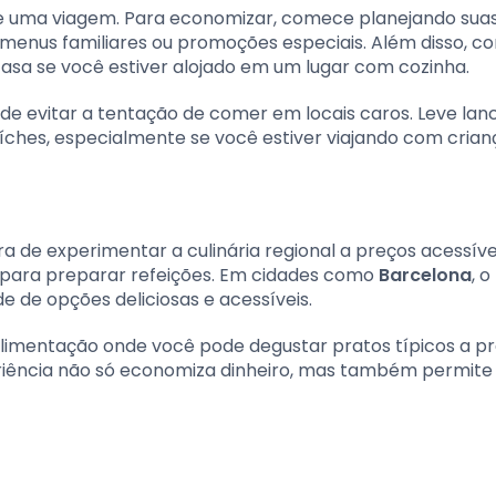
te uma viagem. Para economizar, comece planejando sua
menus familiares ou promoções especiais. Além disso, co
casa se você estiver alojado em um lugar com cozinha.
de evitar a tentação de comer em locais caros. Leve lan
uíches, especialmente se você estiver viajando com crian
a de experimentar a culinária regional a preços acessíve
s para preparar refeições. Em cidades como
Barcelona
, o
 de opções deliciosas e acessíveis.
limentação onde você pode degustar pratos típicos a p
eriência não só economiza dinheiro, mas também permite