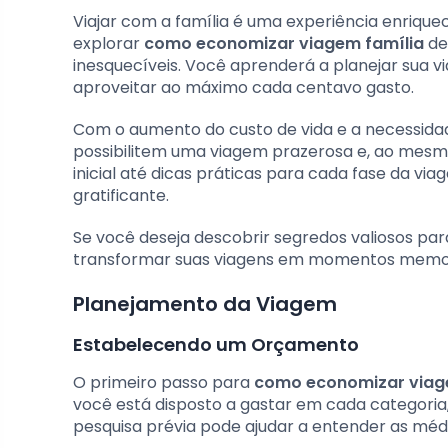
Viajar com a família é uma experiência enrique
explorar
como economizar viagem família
de
inesquecíveis. Você aprenderá a planejar sua v
aproveitar ao máximo cada centavo gasto.
Com o aumento do custo de vida e a necessidad
possibilitem uma viagem prazerosa e, ao mes
inicial até dicas práticas para cada fase da vi
gratificante.
Se você deseja descobrir segredos valiosos para
transformar suas viagens em momentos memor
Planejamento da Viagem
Estabelecendo um Orçamento
O primeiro passo para
como economizar viag
você está disposto a gastar em cada categori
pesquisa prévia pode ajudar a entender as méd