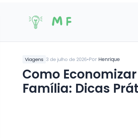
•
Por
Henrique
Viagens
3 de julho de 2026
Como Economizar em Viagem com a
Família: Dicas Prá