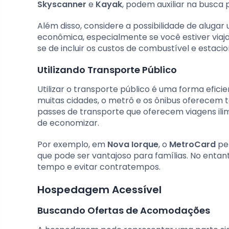
Skyscanner
e
Kayak
, podem auxiliar na busca 
Além disso, considere a possibilidade de aluga
econômica, especialmente se você estiver viaja
se de incluir os custos de combustível e estaci
Utilizando Transporte Público
Utilizar o transporte público é uma forma efic
muitas cidades, o metrô e os ônibus oferecem ta
passes de transporte que oferecem viagens il
de economizar.
Por exemplo, em
Nova Iorque
, o
MetroCard
per
que pode ser vantajoso para famílias. No entant
tempo e evitar contratempos.
Hospedagem Acessível
Buscando Ofertas de Acomodações