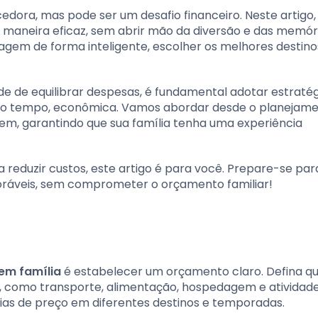
cedora, mas pode ser um desafio financeiro. Neste artigo
 maneira eficaz, sem abrir mão da diversão e das memór
iagem de forma inteligente, escolher os melhores destino
e de equilibrar despesas, é fundamental adotar estratég
mo tempo, econômica. Vamos abordar desde o planejam
agem, garantindo que sua família tenha uma experiência
 reduzir custos, este artigo é para você. Prepare-se par
áveis, sem comprometer o orçamento familiar!
em família
é estabelecer um orçamento claro. Defina q
a, como transporte, alimentação, hospedagem e atividad
ias de preço em diferentes destinos e temporadas.