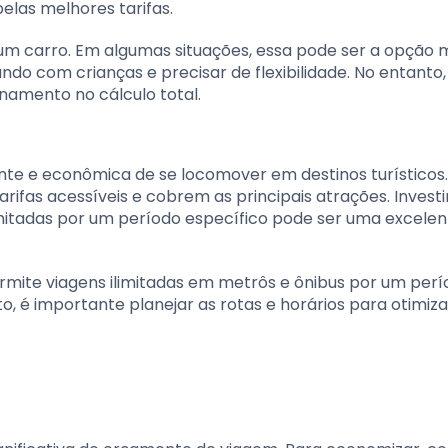
pelas melhores tarifas.
r um carro. Em algumas situações, essa pode ser a opção 
ndo com crianças e precisar de flexibilidade. No entanto
onamento no cálculo total.
iente e econômica de se locomover em destinos turísticos
rifas acessíveis e cobrem as principais atrações. Invest
imitadas por um período específico pode ser uma excele
mite viagens ilimitadas em metrôs e ônibus por um perí
o, é importante planejar as rotas e horários para otimiza