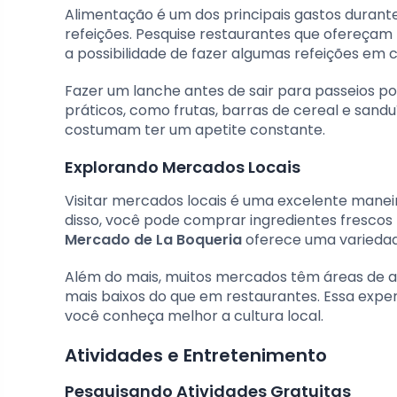
Alimentação é um dos principais gastos duran
refeições. Pesquise restaurantes que ofereçam 
a possibilidade de fazer algumas refeições em 
Fazer um lanche antes de sair para passeios po
práticos, como frutas, barras de cereal e sand
costumam ter um apetite constante.
Explorando Mercados Locais
Visitar mercados locais é uma excelente maneir
disso, você pode comprar ingredientes fresco
Mercado de La Boqueria
oferece uma variedade
Além do mais, muitos mercados têm áreas de a
mais baixos do que em restaurantes. Essa exp
você conheça melhor a cultura local.
Atividades e Entretenimento
Pesquisando Atividades Gratuitas