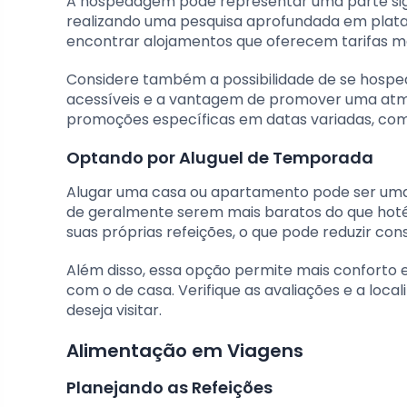
A hospedagem pode representar uma parte sig
realizando uma pesquisa aprofundada em pla
encontrar alojamentos que oferecem tarifas ma
Considere também a possibilidade de se hospe
acessíveis e a vantagem de promover uma atmosf
promoções específicas em datas variadas, como
Optando por Aluguel de Temporada
Alugar uma casa ou apartamento pode ser uma
de geralmente serem mais baratos do que hotéi
suas próprias refeições, o que pode reduzir c
Além disso, essa opção permite mais conforto 
com o de casa. Verifique as avaliações e a loca
deseja visitar.
Alimentação em Viagens
Planejando as Refeições