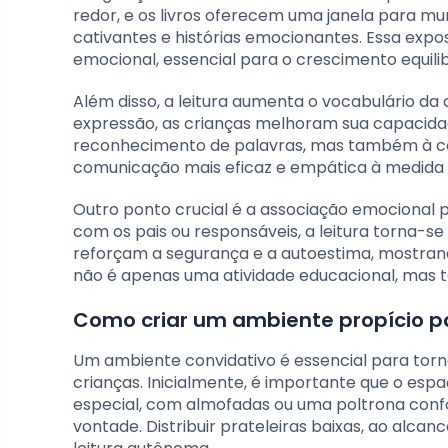
redor, e os livros oferecem uma janela para 
cativantes e histórias emocionantes. Essa exposi
emocional, essencial para o crescimento equili
Além disso, a leitura aumenta o vocabulário da
expressão, as crianças melhoram sua capacidad
reconhecimento de palavras, mas também à c
comunicação mais eficaz e empática à medida
Outro ponto crucial é a associação emocional p
com os pais ou responsáveis, a leitura torna-s
reforçam a segurança e a autoestima, mostrando 
não é apenas uma atividade educacional, mas 
Como criar um ambiente propício pa
Um ambiente convidativo é essencial para torna
crianças. Inicialmente, é importante que o espa
especial, com almofadas ou uma poltrona confor
vontade. Distribuir prateleiras baixas, ao alcanc