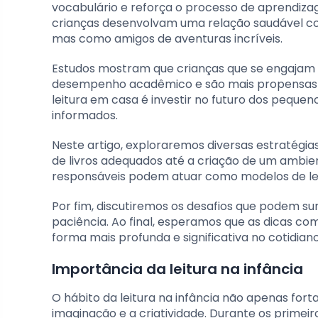
vocabulário e reforça o processo de aprendizagem
crianças desenvolvam uma relação saudável co
mas como amigos de aventuras incríveis.
Estudos mostram que crianças que se engajam 
desempenho acadêmico e são mais propensas a 
leitura em casa é investir no futuro dos pequen
informados.
Neste artigo, exploraremos diversas estratégias
de livros adequados até a criação de um ambi
responsáveis podem atuar como modelos de leitu
Por fim, discutiremos os desafios que podem su
paciência. Ao final, esperamos que as dicas com
forma mais profunda e significativa no cotidiano
Importância da leitura na infância
O hábito da leitura na infância não apenas fo
imaginação e a criatividade. Durante os primei