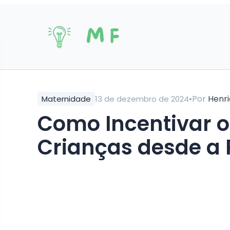
•
Por
Henr
Maternidade
13 de dezembro de 2024
Como Incentivar o Amor pela Leitura em
Crianças desde a 