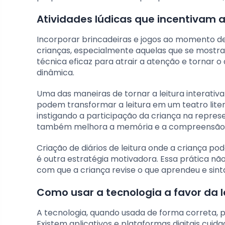
Atividades lúdicas que incentivam a
Incorporar brincadeiras e jogos ao momento de 
crianças, especialmente aquelas que se mostram
técnica eficaz para atrair a atenção e tornar o
dinâmica.
Uma das maneiras de tornar a leitura interativ
podem transformar a leitura em um teatro lit
instigando a participação da criança na represe
também melhora a memória e a compreensão 
Criação de diários de leitura onde a criança po
é outra estratégia motivadora. Essa prática nã
com que a criança revise o que aprendeu e sint
Como usar a tecnologia a favor da l
A tecnologia, quando usada de forma correta, po
Existem aplicativos e plataformas digitais cu