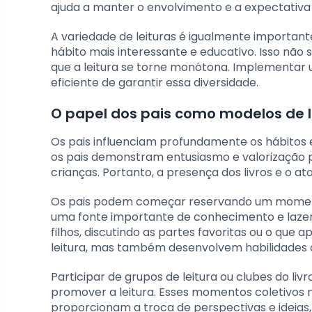
ajuda a manter o envolvimento e a expectativa 
A variedade de leituras é igualmente important
hábito mais interessante e educativo. Isso não
que a leitura se torne monótona. Implementar u
eficiente de garantir essa diversidade.
O papel dos pais como modelos de l
Os pais influenciam profundamente os hábitos e
os pais demonstram entusiasmo e valorização p
crianças. Portanto, a presença dos livros e o ato 
Os pais podem começar reservando um momento d
uma fonte importante de conhecimento e lazer.
filhos, discutindo as partes favoritas ou o que
leitura, mas também desenvolvem habilidades c
Participar de grupos de leitura ou clubes do l
promover a leitura. Esses momentos coletivo
proporcionam a troca de perspectivas e ideias, 