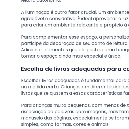
leitura autônoma.
A iluminação é outro fator crucial. Um ambien
agradável e convidativa. É ideal aproveitar a luz
para criar um ambiente relaxante e propício à
Para complementar esse espaço, a personaliza
participe da decoração de seu canto de leitur
Adicionar elementos que ela gosta, como brinqu
tornar o espaço ainda mais especial e único.
Escolha de livros adequados para ca
Escolher livros adequados é fundamental para q
na medida certa. Crianças em diferentes idade
livros que se ajustem a essas características fa
Para crianças muito pequenas, com menos de três
associação de palavras com imagens, mas tam
manuseio das páginas, especialmente se forem
simples, como formas, cores e animais.