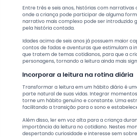
Entre três e seis anos, histórias com narrativa
onde a criança pode participar de alguma for
narrativo mais complexo pode ser introduzido
pela história contada.
Idades acima de seis anos já possuem maior ca
contos de fadas e aventuras que estimulam a im
que tratem de temas cotidianos, para que a cri
personagens, tornando a leitura ainda mais signi
Incorporar a leitura na rotina diária
Transformar a leitura em um hábito diário é um
parte natural de suas vidas. Integrar momentos 
torne um hábito genuíno e constante. Uma estra
facilitando a transição para o sono e estabele
Além disso, ler em voz alta para a criança dura
importância da leitura no cotidiano. Nestes mom
despertando curiosidade e interesse sem sobrec