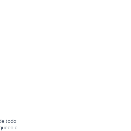
 de toda
iquece o