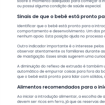
sobre o momento adequado para começar a int
ou possui alguma condição de saúde especial.
Sinais de que o bebê está pronto p
Identificar que o bebê está pronto para a in
comportamento e desenvolvimento. Um dos pri
nenhum apoio. Esta posição ajuda no processo d
Outro indicador importante é o interesse pelo
observar atentamente os familiares durante as
de mastigação. Esses sinais sugerem uma curio
A diminuição do reflexo de extrusão é também u
automático de empurrar coisas para fora da boc
que o bebê está pronto para lidar com sólidos
Alimentos recomendados para o iníc
Ao iniciar a introdução alimentar, a escolha de 
devem ser ricos em ferro, já que as reservas 