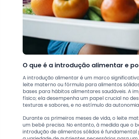
O que é a introdução alimentar e p
A introdução alimentar é um marco significati
leite materno ou fórmula para alimentos sólid
bases para hábitos alimentares saudáveis. A i
físico; ela desempenha um papel crucial no d
texturas e sabores, e no estímulo da autonomia
Durante os primeiros meses de vida, o leite ma
um bebê precisa. No entanto, à medida que o b
introdução de alimentos sólidos é fundamental
a variedade de nutrientes necessários para um