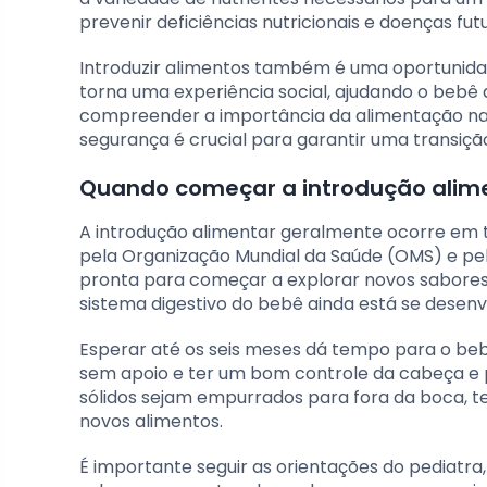
prevenir deficiências nutricionais e doenças fu
Introduzir alimentos também é uma oportunidad
torna uma experiência social, ajudando o bebê 
compreender a importância da alimentação na v
segurança é crucial para garantir uma transiçã
Quando começar a introdução alim
A introdução alimentar geralmente ocorre em 
pela Organização Mundial da Saúde (OMS) e pelo 
pronta para começar a explorar novos sabores 
sistema digestivo do bebê ainda está se desen
Esperar até os seis meses dá tempo para o be
sem apoio e ter um bom controle da cabeça e p
sólidos sejam empurrados para fora da boca, ten
novos alimentos.
É importante seguir as orientações do pediatra