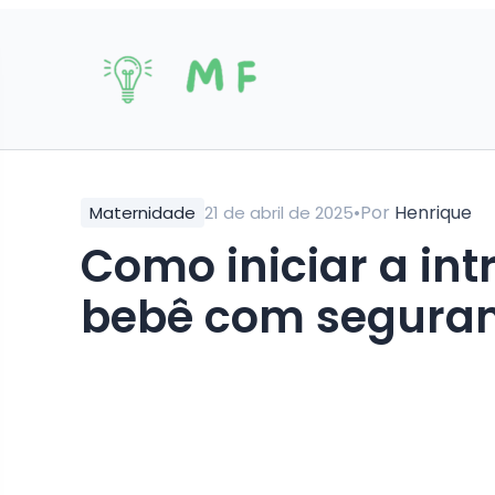
•
Por
Henrique
Maternidade
21 de abril de 2025
Como iniciar a introdução alimentar do
bebê com segura