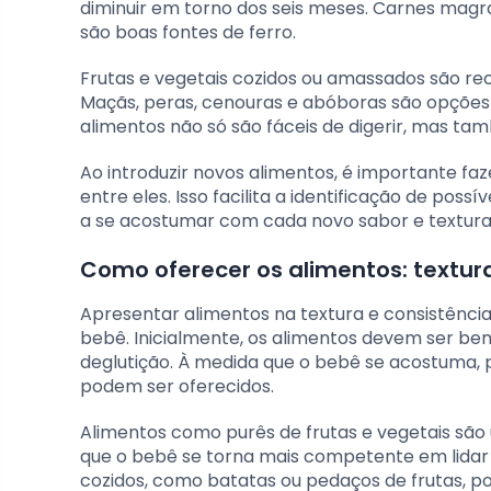
diminuir em torno dos seis meses. Carnes magra
são boas fontes de ferro.
Frutas e vegetais cozidos ou amassados são rec
Maçãs, peras, cenouras e abóboras são opções 
alimentos não só são fáceis de digerir, mas t
Ao introduzir novos alimentos, é importante fa
entre eles. Isso facilita a identificação de poss
a se acostumar com cada novo sabor e textura
Como oferecer os alimentos: textura
Apresentar alimentos na textura e consistência
bebê. Inicialmente, os alimentos devem ser be
deglutição. À medida que o bebê se acostuma,
podem ser oferecidos.
Alimentos como purês de frutas e vegetais são
que o bebê se torna mais competente em lida
cozidos, como batatas ou pedaços de frutas, p