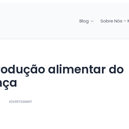
Sobre Nós – 
Blog
nça
ADVERTISEMENT