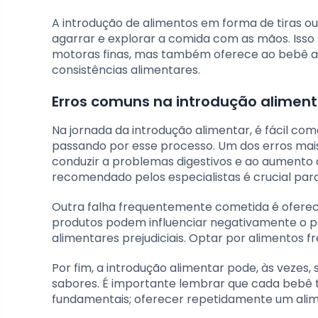
A introdução de alimentos em forma de tiras o
agarrar e explorar a comida com as mãos. Iss
motoras finas, mas também oferece ao bebê a 
consistências alimentares.
Erros comuns na introdução aliment
Na jornada da introdução alimentar, é fácil com
passando por esse processo. Um dos erros mais
conduzir a problemas digestivos e ao aumento d
recomendado pelos especialistas é crucial para
Outra falha frequentemente cometida é oferecer
produtos podem influenciar negativamente o pa
alimentares prejudiciais. Optar por alimentos f
Por fim, a introdução alimentar pode, às vezes
sabores. É importante lembrar que cada bebê t
fundamentais; oferecer repetidamente um alim