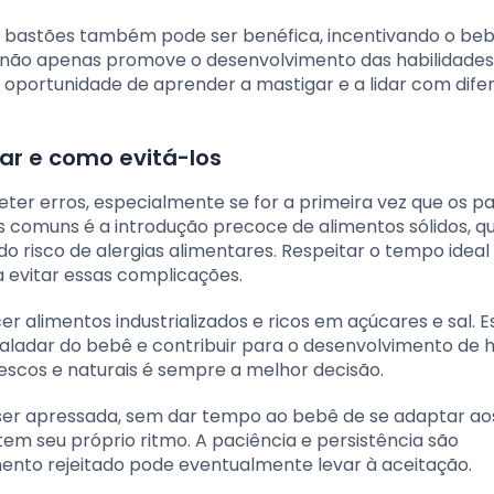
u bastões também pode ser benéfica, incentivando o be
o não apenas promove o desenvolvimento das habilidades
oportunidade de aprender a mastigar e a lidar com dife
ar e como evitá-los
eter erros, especialmente se for a primeira vez que os pa
 comuns é a introdução precoce de alimentos sólidos, q
o risco de alergias alimentares. Respeitar o tempo ideal
 evitar essas complicações.
 alimentos industrializados e ricos em açúcares e sal. E
ladar do bebê e contribuir para o desenvolvimento de 
rescos e naturais é sempre a melhor decisão.
, ser apressada, sem dar tempo ao bebê de se adaptar ao
em seu próprio ritmo. A paciência e persistência são
ento rejeitado pode eventualmente levar à aceitação.