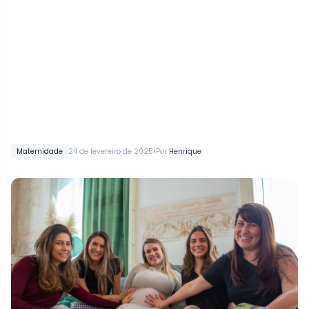
•
Maternidade
24 de fevereiro de 2025
Por
Henrique