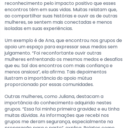
reconhecimento pelo impacto positivo que esses
encontros têm em suas vidas. Muitas relatam que,
ao compartilhar suas histórias e ouvir as de outras
mulheres, se sentem mais conectadas e menos
isoladas em suas experiências.
Um exemplo é de Ana, que encontrou nos grupos de
apoio um espaço para expressar seus medos sem
julgamento. “Foi reconfortante ouvir outras
mulheres enfrentando os mesmos medos e desafios
que eu. Saí dos encontros com mais confiança e
menos ansiosa”, ela afirma. Tais depoimentos
ilustram a importância do apoio mútua
proporcionado por essas comunidades.
Outras mulheres, como Juliana, destacam a
importância do conhecimento adquirido nestes
grupos. “Essa foi minha primeira gravidez e eu tinha
muitas dúvidas. As informações que recebi nos
grupos me deram segurança, especialmente na
preparação para o parto”, explica. Relatos como