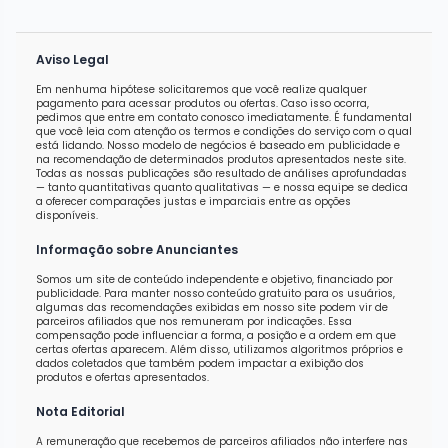
Aviso Legal
Em nenhuma hipótese solicitaremos que você realize qualquer
pagamento para acessar produtos ou ofertas. Caso isso ocorra,
pedimos que entre em contato conosco imediatamente. É fundamental
que você leia com atenção os termos e condições do serviço com o qual
está lidando. Nosso modelo de negócios é baseado em publicidade e
na recomendação de determinados produtos apresentados neste site.
Todas as nossas publicações são resultado de análises aprofundadas
— tanto quantitativas quanto qualitativas — e nossa equipe se dedica
a oferecer comparações justas e imparciais entre as opções
disponíveis.
Informação sobre Anunciantes
Somos um site de conteúdo independente e objetivo, financiado por
publicidade. Para manter nosso conteúdo gratuito para os usuários,
algumas das recomendações exibidas em nosso site podem vir de
parceiros afiliados que nos remuneram por indicações. Essa
compensação pode influenciar a forma, a posição e a ordem em que
certas ofertas aparecem. Além disso, utilizamos algoritmos próprios e
dados coletados que também podem impactar a exibição dos
produtos e ofertas apresentados.
Nota Editorial
A remuneração que recebemos de parceiros afiliados não interfere nas