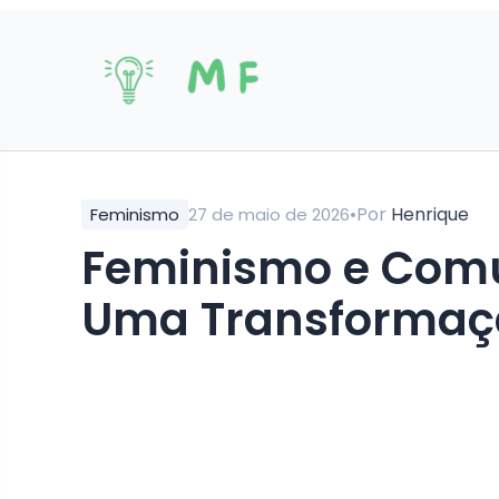
•
Por
Henrique
Feminismo
27 de maio de 2026
Feminismo e Comunidades Periféricas:
Uma Transformaç