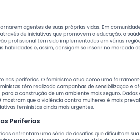
tornarem agentes de suas próprias vidas. Em comunidad
a através de iniciativas que promovem a educação, a saúd
o profissional têm sido implementados em várias regiõ
 habilidades e, assim, consigam se inserir no mercado d
e nas periferias. O feminismo atua como uma ferrament
eministas têm realizado campanhas de sensibilização e o
ial para a construção de um ambiente mais seguro. Dados
A) mostram que a violência contra mulheres é mais prev
ciativas feministas ainda mais urgentes.
as Periferias
cas enfrentam uma série de desafios que dificultam sua 