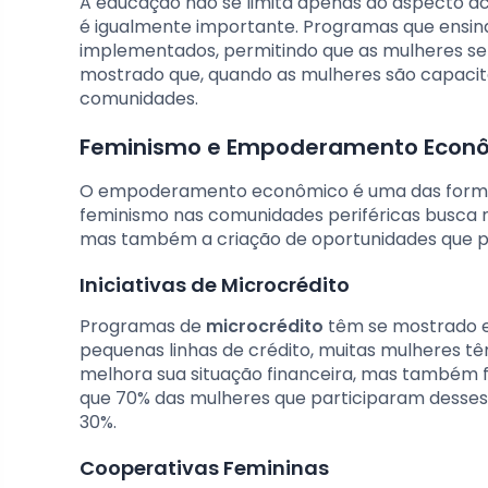
A educação não se limita apenas ao aspecto ac
é igualmente importante. Programas que ensina
implementados, permitindo que as mulheres s
mostrado que, quando as mulheres são capacita
comunidades.
Feminismo e Empoderamento Econ
O empoderamento econômico é uma das formas 
feminismo nas comunidades periféricas busca 
mas também a criação de oportunidades que p
Iniciativas de Microcrédito
Programas de
microcrédito
têm se mostrado e
pequenas linhas de crédito, muitas mulheres tê
melhora sua situação financeira, mas também f
que 70% das mulheres que participaram dess
30%.
Cooperativas Femininas