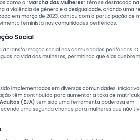
os como o “
Marcha das Mulheres
” têm se destacado na 
ra a violência de gênero e a desigualdade, criando uma r
lizada em março de 2023, contou com a participação de m
ovimento feminista nas comunidades periféricas.
ção Social
 a transformação social nas comunidades periféricas. O
águas na vida das mulheres, permitindo que elas quebrem
sido implementados em diversas comunidades. Iniciativ
ização têm contribuído para aumentar a taxa de matrícul
Adultos (EJA)
tem sido uma ferramenta poderosa em
ferecendo uma segunda chance para mulheres que não ti
s