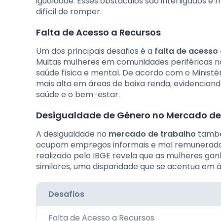
igualdade. Esses obstáculos são interligados e 
difícil de romper.
Falta de Acesso a Recursos
Um dos principais desafios é a
falta de acesso
Muitas mulheres em comunidades periféricas nã
saúde física e mental. De acordo com o Ministé
mais alta em áreas de baixa renda, evidencian
saúde e o bem-estar.
Desigualdade de Gênero no Mercado de
A desigualdade no
mercado de trabalho
também
ocupam empregos informais e mal remunerados,
realizado pelo IBGE revela que as mulheres g
similares, uma disparidade que se acentua em á
Desafios
Falta de Acesso a Recursos