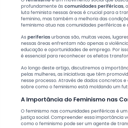
profundamente às
comunidades periféricas
,
luta feminista nessas áreas é crucial para a
feminino, mas também a melhoria das condições 
feminismo atua nas comunidades periféricas e
As
periferias
urbanas são, muitas vezes, lugar
nessas áreas enfrentam não apenas a violência
educação e oportunidades de emprego. Por isso
é essencial para reconhecer os efeitos trans
Ao longo deste artigo, discutiremos a importâ
pelas mulheres, as iniciativas que têm promovi
nesse processo. Através de dados concretos e
sobre como o feminismo está moldando um futuro 
A Importância do Feminismo nas Co
O feminismo nas comunidades periféricas é um
justiça social. Compreender essa importância v
como o feminismo pode ser um agente de tran