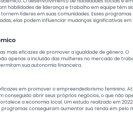
adêmico. O desenvolvimento de habilidades sociais e em
m habilidades de liderança e trabalho em equipe têm si
e tornem líderes em suas comunidades. Esses programas
das, elas podem influenciar mudanças significativas em
ômico
mais eficazes de promover a igualdade de gênero. O
não apenas a inclusão das mulheres no mercado de traba
ermitam sua autonomia financeira.
ficazes em promover o empreendedorismo feminino. At
m conseguido abrir seus próprios negócios, o que não ap
ortalece a economia local. Um estudo realizado em 2022
es programas conseguiram aumentar sua renda em pelo