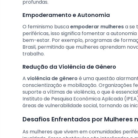
profundas.
Empoderamento e Autonomia
O feminismo busca
empoderar mulheres
a se 
periféricas, isso significa fomentar a autonomi
bem-estar. Por exemplo, programas de formaçã
Brasil, permitindo que mulheres aprendam novas
trabalho.
Redução da Violência de Gênero
A
violência de gênero
é uma questão alarmant
conscientização e mobilização. Organizações f
suporte a vítimas de violência, o que é essenc
Instituto de Pesquisa Econômica Aplicada (IPE
áreas de vulnerabilidade social, tornando as ini
Desafios Enfrentados por Mulheres n
As mulheres que vivem em comunidades periféri