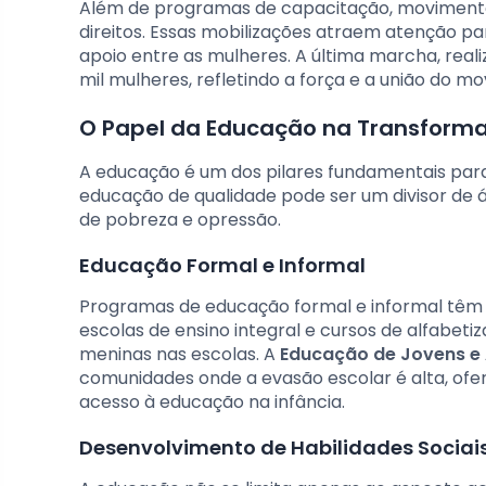
Além de programas de capacitação, moviment
direitos. Essas mobilizações atraem atenção pa
apoio entre as mulheres. A última marcha, rea
mil mulheres, refletindo a força e a união do m
O Papel da Educação na Transforma
A educação é um dos pilares fundamentais para
educação de qualidade pode ser um divisor de 
de pobreza e opressão.
Educação Formal e Informal
Programas de educação formal e informal têm 
escolas de ensino integral e cursos de alfabet
meninas nas escolas. A
Educação de Jovens e 
comunidades onde a evasão escolar é alta, o
acesso à educação na infância.
Desenvolvimento de Habilidades Sociai