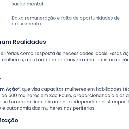
saúde mental
Baixa remuneração e falta de oportunidades de
crescimento
rmam Realidades
 periferias como resposta às necessidades locais. Essas a
las mulheres, mas também promovem uma transformaçã
o
em Ação
”, que visa capacitar mulheres em habilidades té
 de 500 mulheres em São Paulo, proporcionando a elas a
s e se tornarem financeiramente independentes. A capaci
 autonomia das mulheres nas periferias.
lização