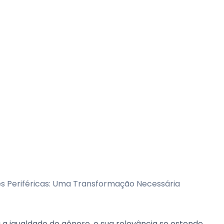
a igualdade de gênero, e sua relevância se estende